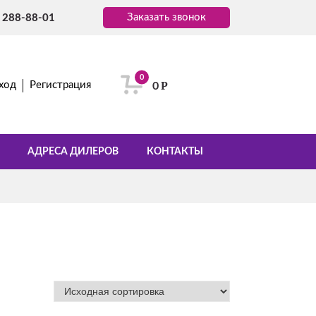
Заказать звонок
) 288-88-01
0
Р
ход
Регистрация
0
АДРЕСА ДИЛЕРОВ
КОНТАКТЫ