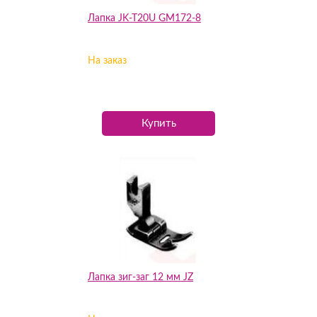
Лапка JK-T20U GM172-8
На заказ
Купить
Лапка зиг-заг 12 мм JZ