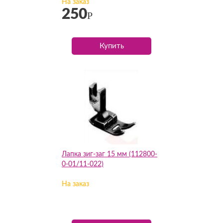
На заказ
250
Р
Купить
Лапка зиг-заг 15 мм (112800-
0-01/11-022)
На заказ