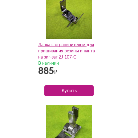
Лапка с ограничителем для
пришивания резины и канта
на зиг-заг ZJ 107-C
В наличии
885
Р
Купить