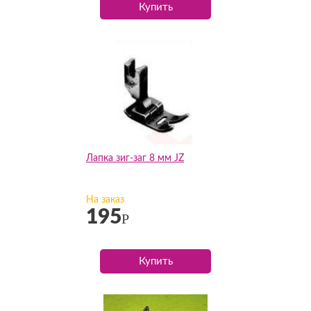
Купить
Лапка зиг-заг 8 мм JZ
На заказ
195
Р
Купить