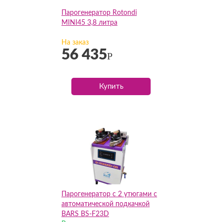
Парогенератор Rotondi
MINI45 3,8 литра
На заказ
56 435
Р
Купить
Парогенератор с 2 утюгами с
автоматической подкачкой
BARS BS-F23D