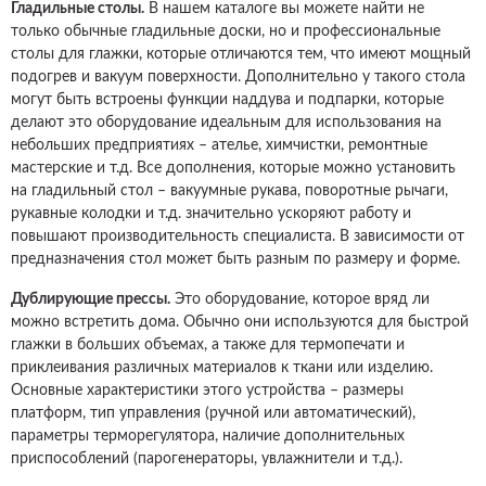
Гладильные столы.
В нашем каталоге вы можете найти не
только обычные гладильные доски, но и профессиональные
столы для глажки, которые отличаются тем, что имеют мощный
подогрев и вакуум поверхности. Дополнительно у такого стола
могут быть встроены функции наддува и подпарки, которые
делают это оборудование идеальным для использования на
небольших предприятиях – ателье, химчистки, ремонтные
мастерские и т.д. Все дополнения, которые можно установить
на гладильный стол – вакуумные рукава, поворотные рычаги,
рукавные колодки и т.д. значительно ускоряют работу и
повышают производительность специалиста. В зависимости от
предназначения стол может быть разным по размеру и форме.
Дублирующие прессы.
Это оборудование, которое вряд ли
можно встретить дома. Обычно они используются для быстрой
глажки в больших объемах, а также для термопечати и
приклеивания различных материалов к ткани или изделию.
Основные характеристики этого устройства – размеры
платформ, тип управления (ручной или автоматический),
параметры терморегулятора, наличие дополнительных
приспособлений (парогенераторы, увлажнители и т.д.).