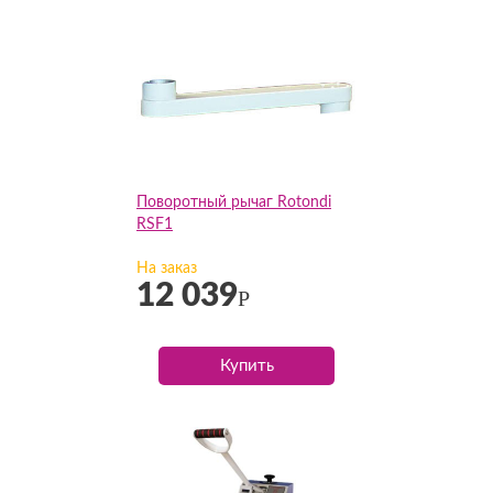
Поворотный рычаг Rotondi
RSF1
На заказ
12 039
Р
Купить