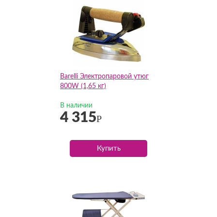
Barelli Электропаровой утюг
800W (1,65 кг)
В наличии
4 315
Р
Купить