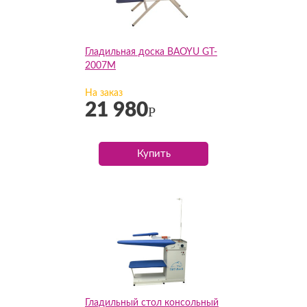
Гладильная доска BAOYU GT-
2007M
На заказ
21 980
Р
Купить
Гладильный стол консольный