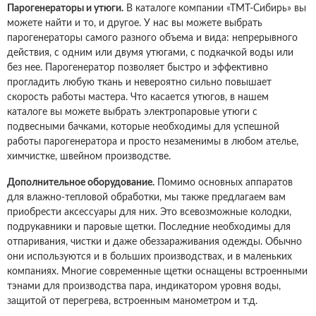
Парогенераторы и утюги.
В каталоге компании «ТМТ-Сибирь» вы
можете найти и то, и другое. У нас вы можете выбрать
парогенераторы самого разного объема и вида: непрерывного
действия, с одним или двумя утюгами, с подкачкой воды или
без нее. Парогенератор позволяет быстро и эффективно
прогладить любую ткань и невероятно сильно повышает
скорость работы мастера. Что касается утюгов, в нашем
каталоге вы можете выбрать электропаровые утюги с
подвесными бачками, которые необходимы для успешной
работы парогенератора и просто незаменимы в любом ателье,
химчистке, швейном производстве.
Дополнительное оборудование.
Помимо основных аппаратов
для влажно-тепловой обработки, мы также предлагаем вам
приобрести аксессуары для них. Это всевозможные колодки,
подрукавники и паровые щетки. Последние необходимы для
отпаривания, чистки и даже обеззараживания одежды. Обычно
они используются и в больших производствах, и в маленьких
компаниях. Многие современные щетки оснащены встроенными
тэнами для производства пара, индикатором уровня воды,
защитой от перегрева, встроенным манометром и т.д.