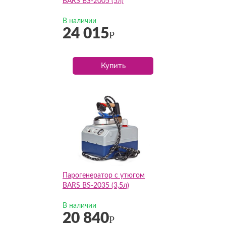
BARS BS-2005 (5л)
В наличии
24 015
Р
Купить
Парогенератор с утюгом
BARS BS-2035 (3,5л)
В наличии
20 840
Р