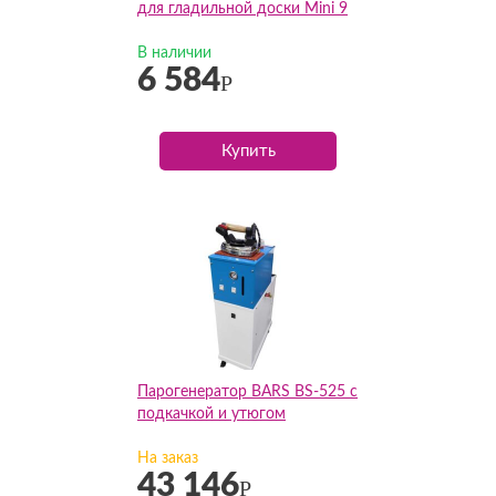
для гладильной доски Mini 9
В наличии
6 584
Р
Купить
Парогенератор BARS BS-525 с
подкачкой и утюгом
На заказ
43 146
Р