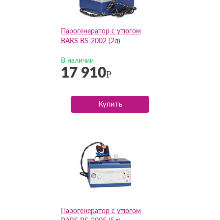
Парогенератор с утюгом
BARS BS-2002 (2л)
В наличии
17 910
Р
Купить
Парогенератор с утюгом