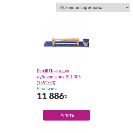
Barelli Плита для
дублирования BLT-005
(155*750)
В наличии
11 886
Р
Купить