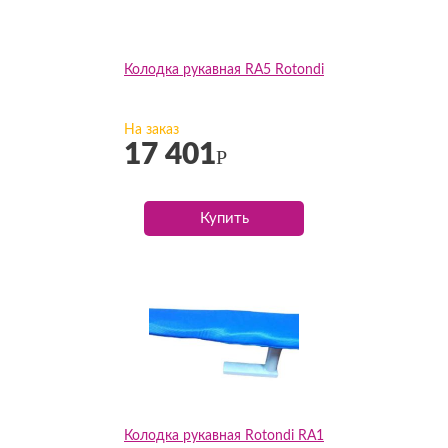
Колодка рукавная RA5 Rotondi
На заказ
17 401
Р
Купить
Колодка рукавная Rotondi RA1