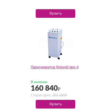
Купить
Парогенератор Rotondi Igos 4
В наличии
160 840
Р
Р
Старая цена:
201 285
Купить