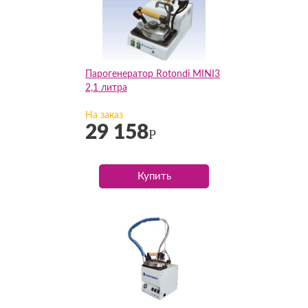
Парогенератор Rotondi MINI3
2,1 литра
На заказ
29 158
Р
Купить