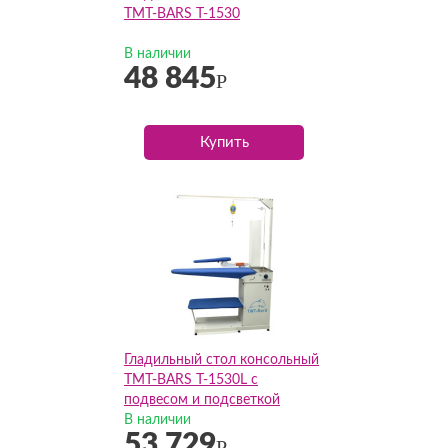
TMT-BARS T-1530
В наличии
48 845
Р
Купить
Гладильный стол консольный
TMT-BARS T-1530L с
подвесом и подсветкой
В наличии
53 729
Р