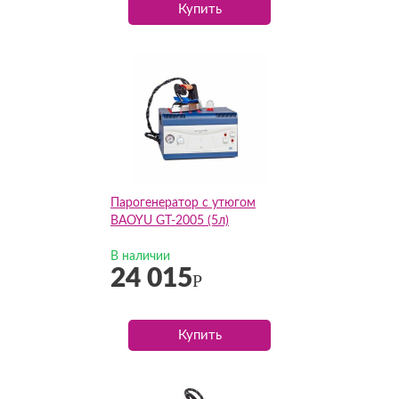
Купить
Парогенератор с утюгом
BAOYU GT-2005 (5л)
В наличии
24 015
Р
Купить