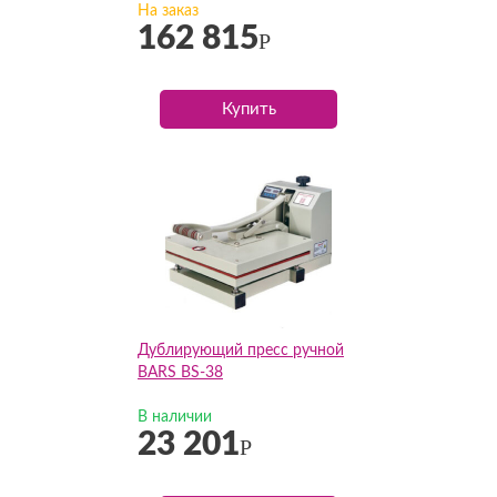
На заказ
162 815
Р
Купить
Дублирующий пресс ручной
BARS BS-38
В наличии
23 201
Р