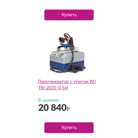
Купить
Парогенератор с утюгом WJ
TRI-2035 (3,5л)
В наличии
20 840
Р
Купить