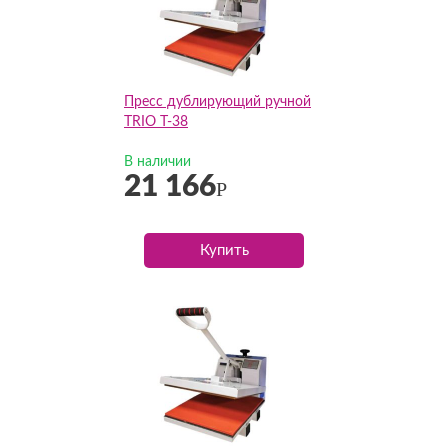
Пресс дублирующий ручной
TRIO T-38
В наличии
21 166
Р
Купить