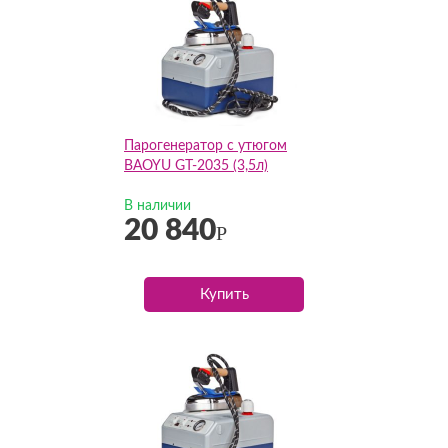
Парогенератор с утюгом
BAOYU GT-2035 (3,5л)
В наличии
20 840
Р
Купить