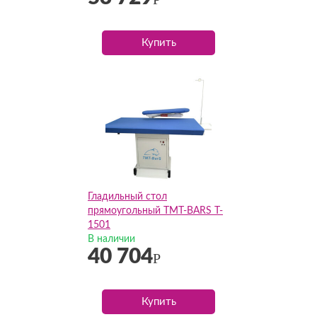
Купить
Гладильный стол
прямоугольный TMT-BARS T-
1501
В наличии
40 704
Р
Купить