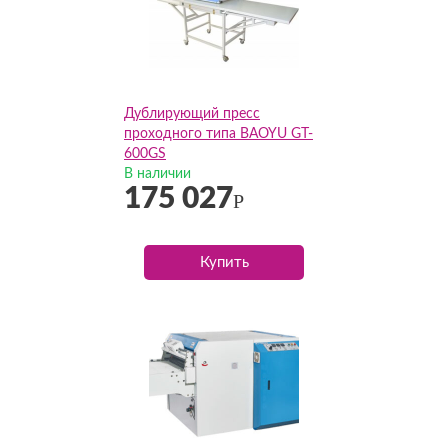
Дублирующий пресс
проходного типа BAOYU GT-
600GS
В наличии
175 027
Р
Купить