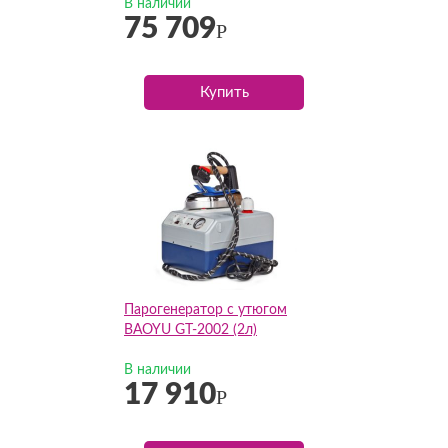
В наличии
75 709
Р
Купить
Парогенератор с утюгом
BAOYU GT-2002 (2л)
В наличии
17 910
Р