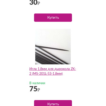
30
Р
Купить
Игла 1.8мм для дырокола ZK-
2 (MS-201L-53-1.8мм)
В наличии
75
Р
Купить