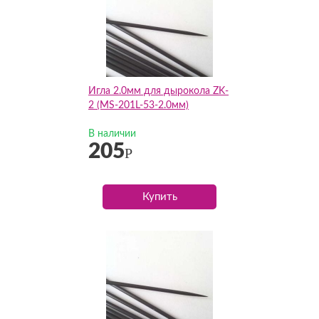
Игла 2.0мм для дырокола ZK-
2 (MS-201L-53-2.0мм)
В наличии
205
Р
Купить