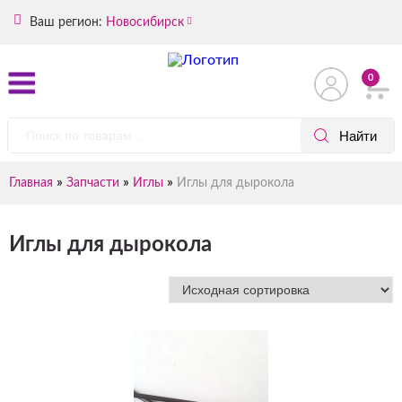
Ваш регион:
Новосибирск
0
»
»
»
Главная
Запчасти
Иглы
Иглы для дырокола
Иглы для дырокола