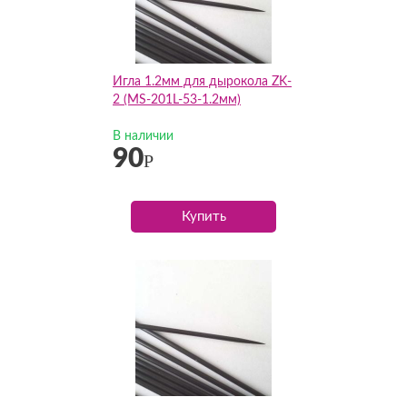
Игла 1.2мм для дырокола ZK-
2 (MS-201L-53-1.2мм)
В наличии
90
Р
Купить