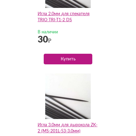
Игла 2.0мм для спекателя
TRIO TRI-T1-2 DS
В наличии
30
Р
Купить
Игла 3.0мм для дырокола ZK-
2 (MS-201L-53-3.0мм)