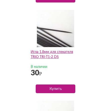
Игла 1.8мм для спекателя
TRIO TRI-T1-2 DS
В наличии
30
Р
Купить