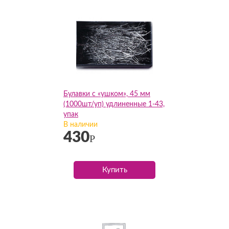
Булавки с «ушком», 45 мм
(1000шт/уп) удлиненные 1-43,
упак
В наличии
430
Р
Купить