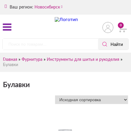
Ваш регион:
Новосибирск
0
»
»
»
Главная
Фурнитура
Инструменты для шитья и рукоделия
Булавки
Булавки