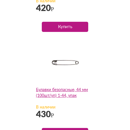
В наличии
420
Р
Купить
Булавки безопасные, 44 мм
(100шт/уп) 1-44, упак
В наличии
430
Р