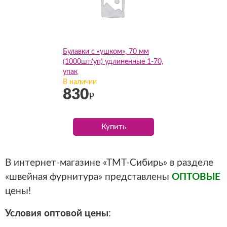
Булавки с «ушком», 70 мм
(1000шт/уп) удлиненные 1-70,
упак
В наличии
830
Р
Купить
В интернет-магазине «ТМТ-Сибирь» в разделе
«швейная фурнитура» представлены
ОПТОВЫЕ
цены!
Условия оптовой цены
: