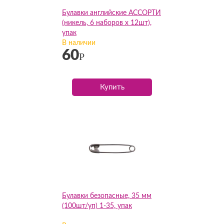
Булавки английские АССОРТИ
(никель, 6 наборов х 12шт),
упак
В наличии
60
Р
Купить
Булавки безопасные, 35 мм
(100шт/уп) 1-35, упак