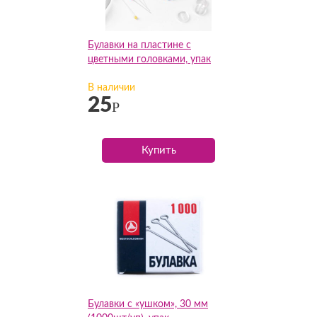
Булавки на пластине с
цветными головками, упак
В наличии
25
Р
Купить
Булавки с «ушком», 30 мм