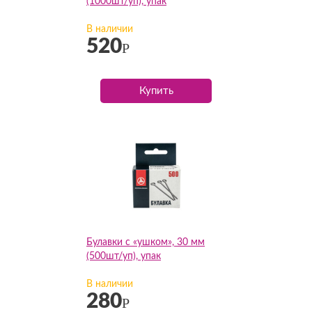
(1000шт/уп), упак
В наличии
520
Р
Купить
Булавки с «ушком», 30 мм
(500шт/уп), упак
В наличии
280
Р