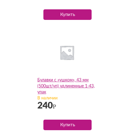
Купить
Булавки с «ушком», 43 мм
(500шт/уп) удлиненные 1-43,
упак
В наличии
240
Р
Купить