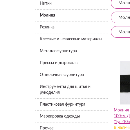
Молн
Нитки
Молния
Молн
Резинка
Молн
Клеевые и неклеевые материалы
Металлофурнитура
Прессы и дыроколы
Отделочная фурнитура
Инструменты для шитья и
рукоделия
Пластиковая фурнитура
Молния 
100см Д
Маркировка одежды
(1уп-10ш
В налич
Прочее