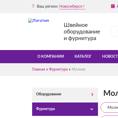
Ваш регион:
Новосибирск
Швейное
оборудование
и фурнитура
О КОМПАНИИ
КАТАЛОГ
НОВОСТ
»
»
Главная
Фурнитура
Молния
Мол
Оборудование
Молн
Фурнитура