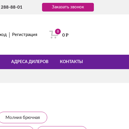
Заказать звонок
) 288-88-01
0
Р
ход
Регистрация
0
АДРЕСА ДИЛЕРОВ
КОНТАКТЫ
Молния брючная