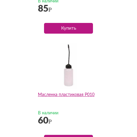
В наличии
85
Р
Купить
Масленка пластиковая P010
В наличии
60
Р