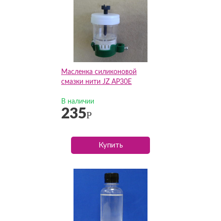
Масленка силиконовой
смазки нити JZ AP30E
В наличии
235
Р
Купить