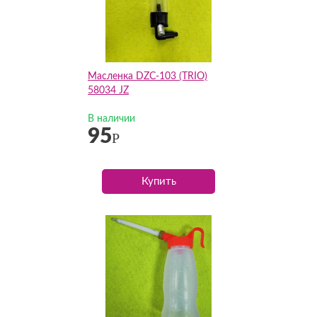
Масленка DZC-103 (TRIO)
58034 JZ
В наличии
95
Р
Купить