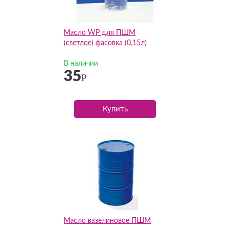
Масло WP для ПШМ
(светлое) фасовка (0,15л)
В наличии
35
Р
Купить
Масло вазелиновое ПШМ