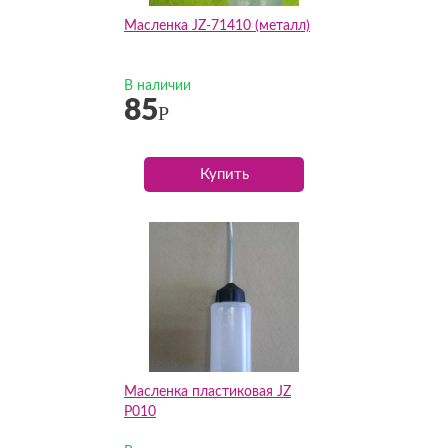
Масленка JZ-71410 (металл)
В наличии
85
Р
Купить
Масленка пластиковая JZ
P010