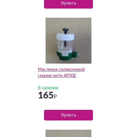
Купить
Масленка силиконовой
смазки нити AP30E
В наличии
165
Р
Купить