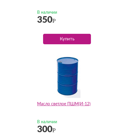
В наличии
350
Р
Купить
Масло светлое ПШМ(И-12)
В наличии
300
Р