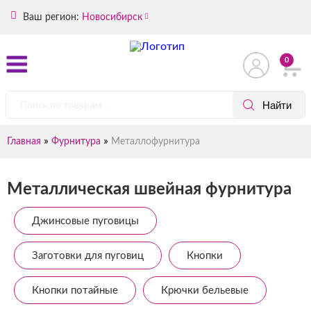
Ваш регион:
Новосибирск
0
»
»
Главная
Фурнитура
Металлофурнитура
Металлическая швейная фурнитура
Джинсовые пуговицы
Заготовки для пуговиц
Кнопки
Кнопки потайные
Крючки бельевые