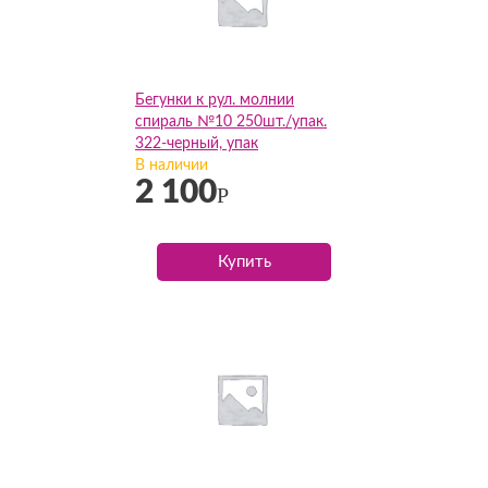
Бегунки к рул. молнии
спираль №10 250шт./упак.
322-черный, упак
В наличии
2 100
Р
Купить