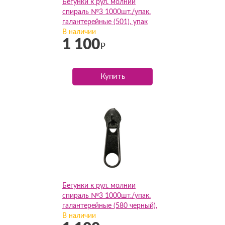
Бегунки к рул. молнии
спираль №3 1000шт./упак.
галантерейные (501), упак
В наличии
1 100
Р
Купить
Бегунки к рул. молнии
спираль №3 1000шт./упак.
галантерейные (580 черный),
упак
В наличии