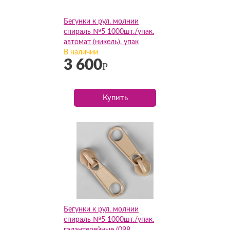
Бегунки к рул. молнии
спираль №5 1000шт./упак.
автомат (никель), упак
В наличии
3 600
Р
Купить
Бегунки к рул. молнии
спираль №5 1000шт./упак.