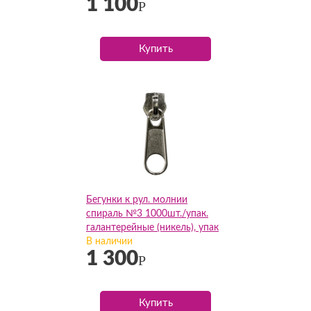
1 100
Р
Купить
Бегунки к рул. молнии
спираль №3 1000шт./упак.
галантерейные (никель), упак
В наличии
1 300
Р
Купить