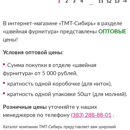
1
2
3
4
11
12
13
→
…
В интернет-магазине «ТМТ-Сибирь» в разделе
«швейная фурнитура» представлены
ОПТОВЫЕ
цены!
Условия оптовой цены
:
Сумма покупки в отделе «швейная
фурнитура» от 5 000 рублей,
кратность одной коробочке (для ниток),
кратность одной упаковке 50шт (для молний).
Розничные цены
уточняйте у наших
менеджеров по телефону
(383) 288-88-01
.
Каталог компании ТМТ-Сибирь представляет вам широкий