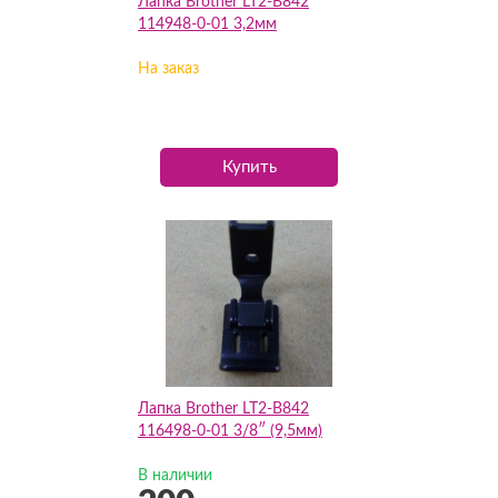
Лапка Brother LT2-B842
114948-0-01 3,2мм
На заказ
Купить
Лапка Brother LT2-B842
116498-0-01 3/8″ (9,5мм)
В наличии