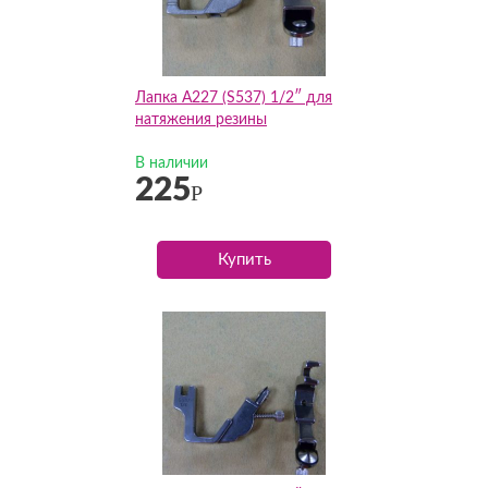
Лапка A227 (S537) 1/2″ для
натяжения резины
В наличии
225
Р
Купить