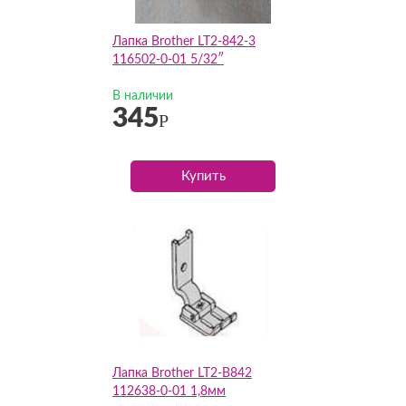
Лапка Brother LT2-842-3
116502-0-01 5/32″
В наличии
345
Р
Купить
Лапка Brother LT2-B842
112638-0-01 1,8мм