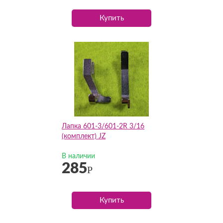
Купить
Лапка 601-3/601-2R 3/16
(комплект) JZ
В наличии
285
Р
Купить