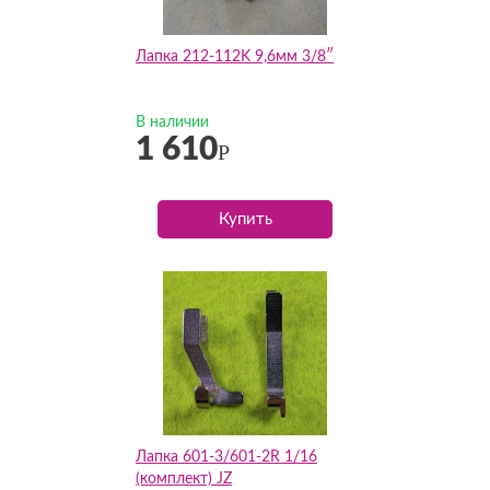
Лапка 212-112K 9,6мм 3/8″
В наличии
1 610
Р
Купить
Лапка 601-3/601-2R 1/16
(комплект) JZ