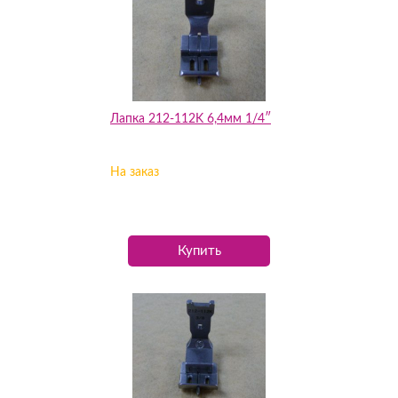
Лапка 212-112K 6,4мм 1/4″
На заказ
Купить