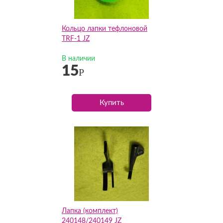
Кольцо лапки тефлоновой
TRF-1 JZ
В наличии
15
Р
Купить
Лапка (комплект)
240148/240149 JZ