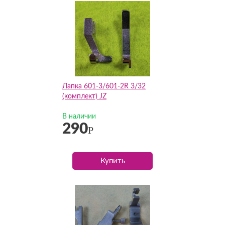
Лапка 601-3/601-2R 3/32
(комплект) JZ
В наличии
290
Р
Купить