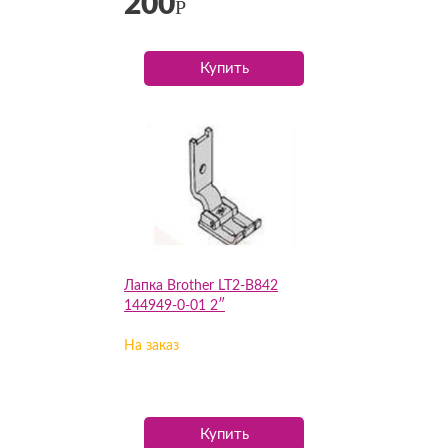
200
Р
Купить
Лапка Brother LT2-B842
144949-0-01 2″
На заказ
Купить