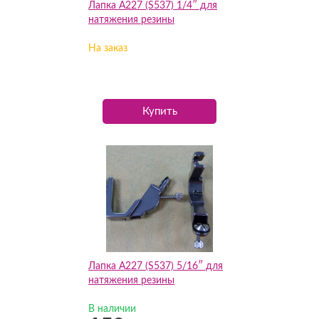
Лапка A227 (S537) 1/4″ для
натяжения резины
На заказ
Купить
Лапка A227 (S537) 5/16″ для
натяжения резины
В наличии