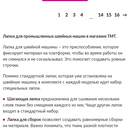
1
2
3
4
14
15
16
→
…
Лапки для промышленных швейных машин в магазине ТМТ.
Лапка для швейной машины – это приспособление, которое
фиксирует материал на платформе, чтобы во время работы он
не сминался и не соскальзывал. Это помогает создавать ровные
строчки.
Помимо стандартной лапки, которая уже установлена на
швейную машину, в комплекте с каждой моделью идет набор
специальных лапок.
Шагающая лапка
предназначена для сшивания нескольких
слоев ткани без смещения каждого из них. Чаще других лапок
входит в стандартный набор.
Лапка для сборок
позволяет создавать равномерные сборки
на материале. Важно понимать, что ткань разной плотности