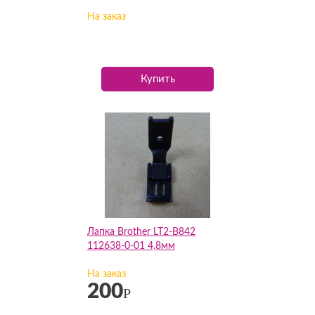
На заказ
Купить
Лапка Brother LT2-B842
112638-0-01 4,8мм
На заказ
200
Р