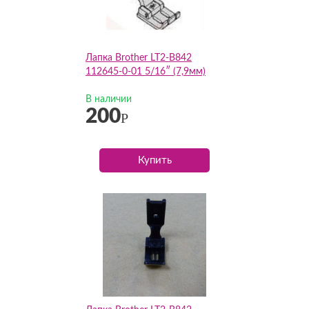
Лапка Brother LT2-B842
112645-0-01 5/16″ (7,9мм)
В наличии
200
Р
Купить