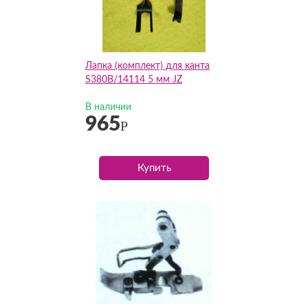
Лапка (комплект) для канта
S380B/14114 5 мм JZ
В наличии
965
Р
Купить