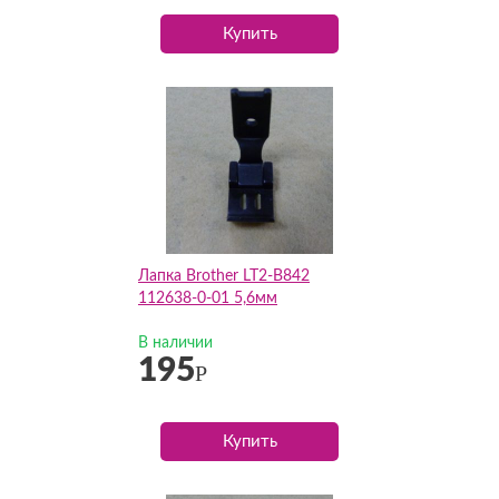
Купить
Лапка Brother LT2-B842
112638-0-01 5,6мм
В наличии
195
Р
Купить