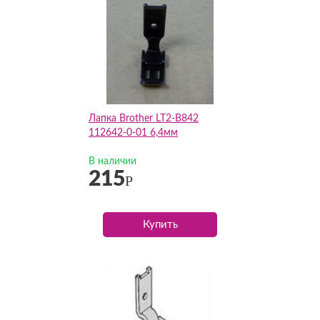
Лапка Brother LT2-B842
112642-0-01 6,4мм
В наличии
215
Р
Купить