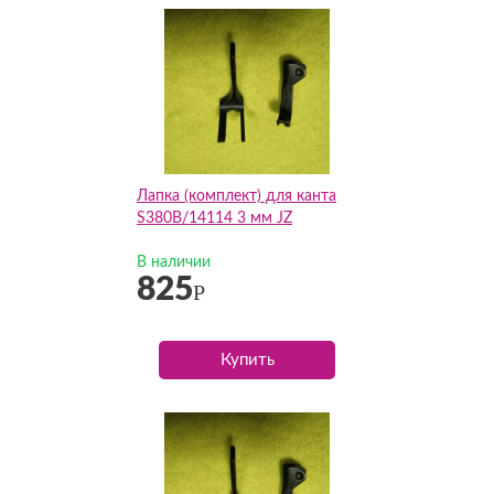
Лапка (комплект) для канта
S380B/14114 3 мм JZ
В наличии
825
Р
Купить