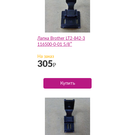
Лапка Brother LT2-842-3
116500-0-01 5/8″
На заказ
305
Р
Купить