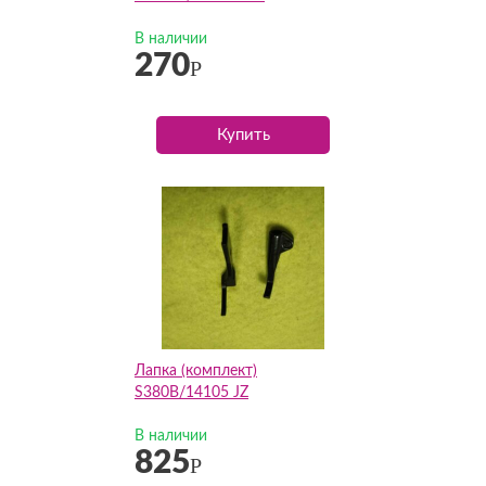
В наличии
270
Р
Купить
Лапка (комплект)
S380B/14105 JZ
В наличии
825
Р