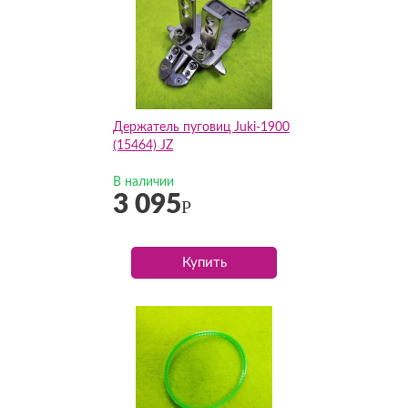
Держатель пуговиц Juki-1900
(15464) JZ
В наличии
3 095
Р
Купить