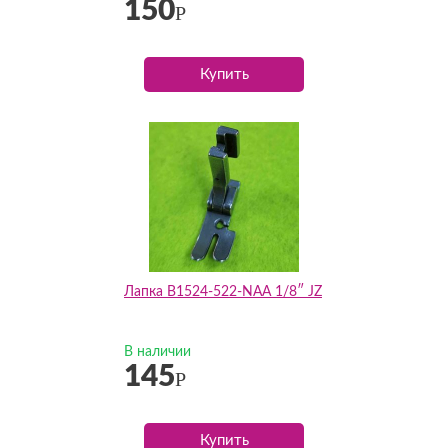
150
Р
Купить
Лапка B1524-522-NAA 1/8″ JZ
В наличии
145
Р
Купить