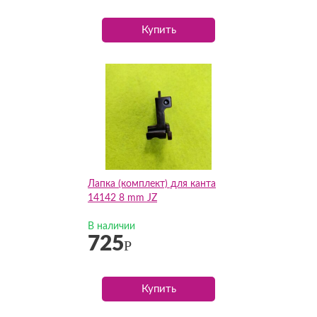
Купить
Лапка (комплект) для канта
14142 8 mm JZ
В наличии
725
Р
Купить