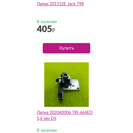
Лапка 201152E Jack 798
В наличии
405
Р
Купить
Лапка 202040006 TRI-664ED
5,6 мм DS
В наличии