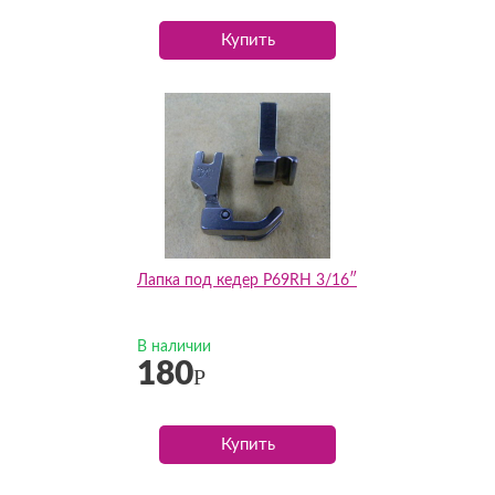
Купить
Лапка под кедер P69RH 3/16″
В наличии
180
Р
Купить