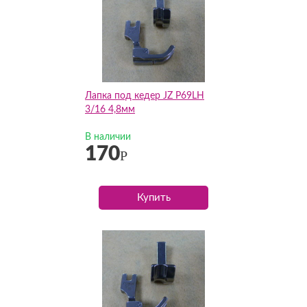
Лапка под кедер JZ P69LH
3/16 4,8мм
В наличии
170
Р
Купить