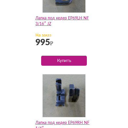
Лапка под кедер EP69LH NF
3/16″ JZ
На заказ
995
Р
Купить
Лапка под кедер EP69RH NF