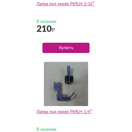
Лапка под кедер P69LH 1/16″
В наличии
210
Р
Купить
Лапка под кедер P69LH 1/4″
В наличии