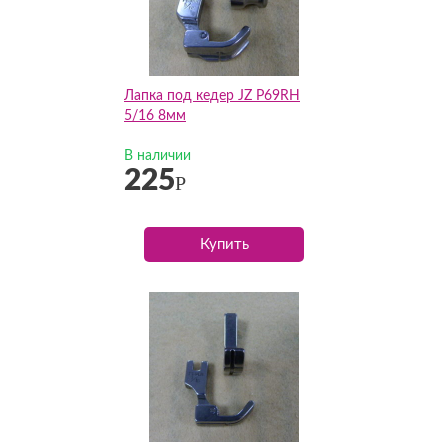
Лапка под кедер JZ P69RH
5/16 8мм
В наличии
225
Р
Купить