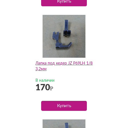
Купить
Лапка под кедер JZ P69LH 1/8
3,2мм
В наличии
170
Р
Купить