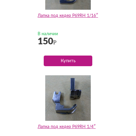
Лапка под кедер P69RH 1/16″
В наличии
150
Р
Купить
Лапка под кедер P69RH 1/4″