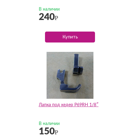
В наличии
240
Р
Купить
Лапка под кедер P69RH 1/8″
В наличии
150
Р