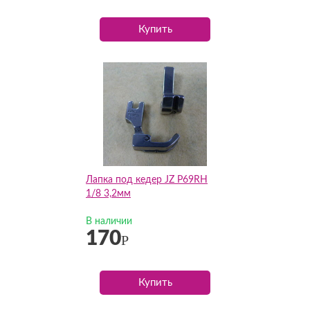
Купить
Лапка под кедер JZ P69RH
1/8 3,2мм
В наличии
170
Р
Купить