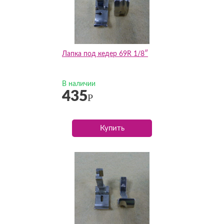
Лапка под кедер 69R 1/8″
В наличии
435
Р
Купить