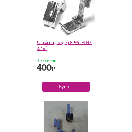
Лапка под кедер EP69LH NF
3/16″
В наличии
400
Р
Купить