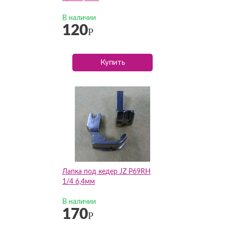
В наличии
120
Р
Купить
Лапка под кедер JZ P69RH
1/4 6,4мм
В наличии
170
Р