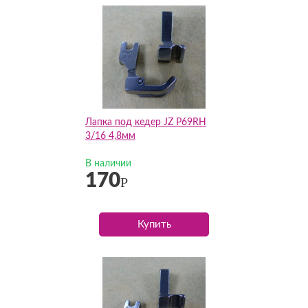
Лапка под кедер JZ P69RH
3/16 4,8мм
В наличии
170
Р
Купить