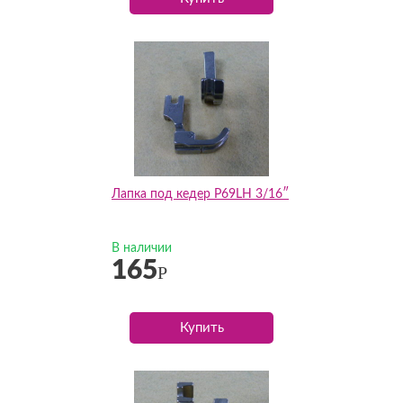
Лапка под кедер P69LH 3/16″
В наличии
165
Р
Купить