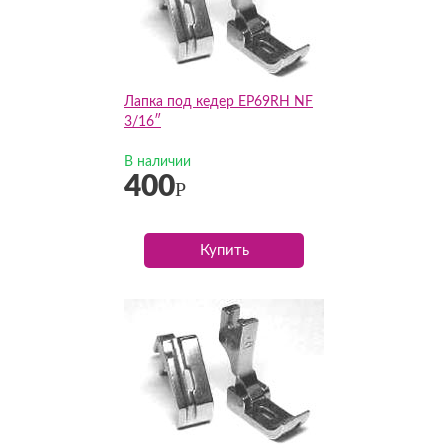
Лапка под кедер EP69RH NF
3/16″
В наличии
400
Р
Купить