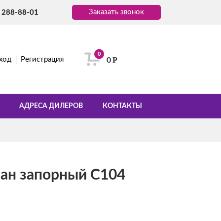
Заказать звонок
) 288-88-01
0
Р
ход
Регистрация
0
АДРЕСА ДИЛЕРОВ
КОНТАКТЫ
ран запорный C104