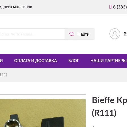
Адреса магазинов
8 (383
В
И
ОПЛАТА И ДОСТАВКА
БЛОГ
НАШИ ПАРТНЕРЫ
111)
Bieffe К
(R111)