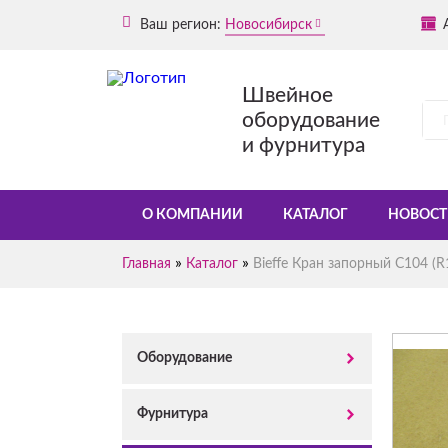
Ваш регион:
Новосибирск
Швейное
оборудование
и фурнитура
О КОМПАНИИ
КАТАЛОГ
НОВОСТ
»
»
Главная
Каталог
Bieffe Кран запорный C104 (R
Оборудование
Фурнитура