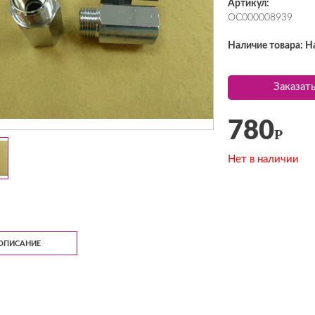
Артикул:
ОС000008939
Наличие товара: На
Заказат
780
Р
Нет в наличии
ОПИСАНИЕ