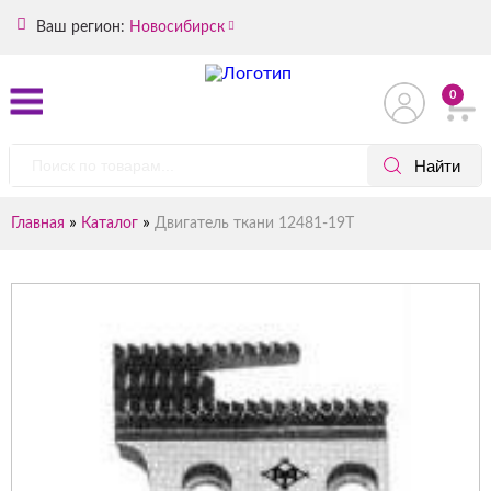
Ваш регион:
Новосибирск
0
»
»
Главная
Каталог
Двигатель ткани 12481-19T