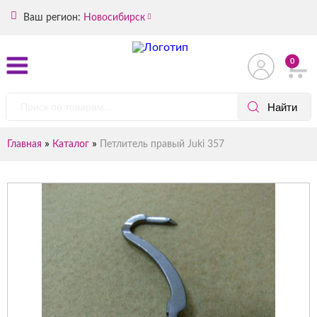
Ваш регион:
Новосибирск
0
»
»
Главная
Каталог
Петлитель правый Juki 357