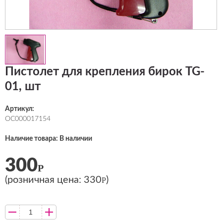
Пистолет для крепления бирок TG-
01, шт
Артикул:
ОС000017154
Наличие товара: В наличии
300
Р
(розничная цена:
330
)
Р