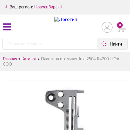
Ваш регион:
Новосибирск
0
»
»
Главная
Каталог
Пластина игольная Juki 2504 R4200-HOA-
COO