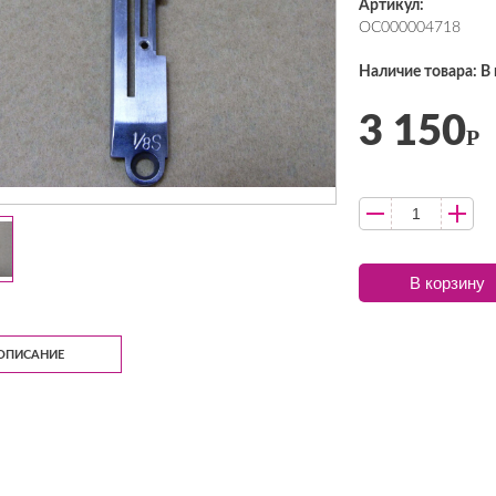
Артикул:
ОС000004718
Наличие товара: В
3 150
Р
В корзину
ОПИСАНИЕ