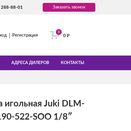
Заказать звонок
) 288-88-01
0
Р
ход
Регистрация
0
АДРЕСА ДИЛЕРОВ
КОНТАКТЫ
 игольная Juki DLM-
190-522-SOO 1/8″