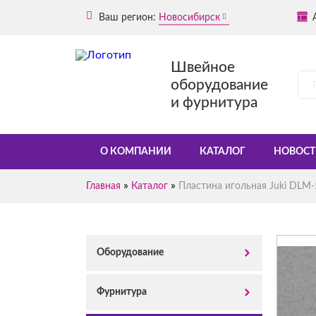
Ваш регион:
Новосибирск
Швейное
оборудование
и фурнитура
О КОМПАНИИ
КАТАЛОГ
НОВОСТ
»
»
Главная
Каталог
Пластина игольная Juki DLM
Оборудование
Фурнитура