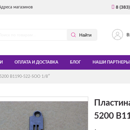
Адреса магазинов
8 (383
В
И
ОПЛАТА И ДОСТАВКА
БЛОГ
НАШИ ПАРТНЕРЫ
-5200 B1190-522-SOO 1/8″
Пластина
5200 B1