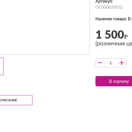
Артикул:
ОС000020932
Наличие товара: В
1 500
Р
(розничная ц
В корзину
ОПИСАНИЕ